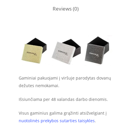
Reviews (0)
Gaminiai pakuojami į viršuje parodytas dovanų
dežutes nemokamai.
Išsiunčiama per 48 valandas darbo dienomis.
Visus gaminius galima grąžinti atsižvelgiant į
nuotolinės prekybos sutarties taisykles
.