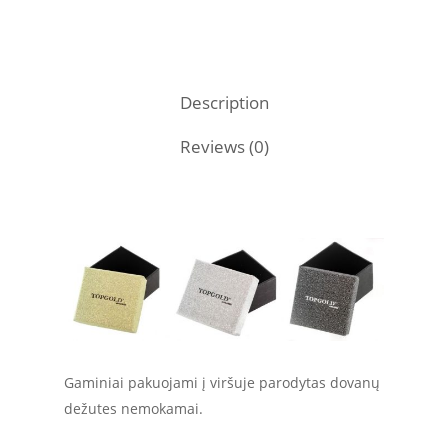
Description
Reviews (0)
Gaminiai pakuojami į viršuje parodytas dovanų
dežutes nemokamai.