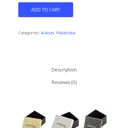
ADD TO CART
Categories:
Auksas
,
Pakabukai
Description
Reviews (0)