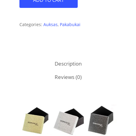
ADD TO CART
Categories:
Auksas
,
Pakabukai
Description
Reviews (0)