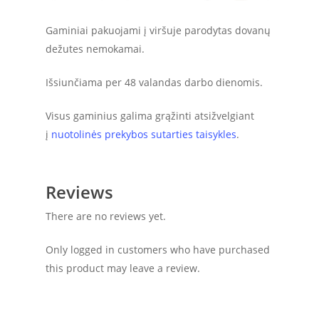
Gaminiai pakuojami į viršuje parodytas dovanų
dežutes nemokamai.
Išsiunčiama per 48 valandas darbo dienomis.
Visus gaminius galima grąžinti atsižvelgiant
į
nuotolinės prekybos sutarties taisykles
.
Reviews
There are no reviews yet.
Only logged in customers who have purchased
this product may leave a review.