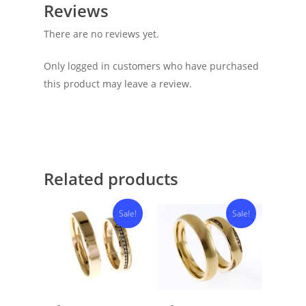
Reviews
There are no reviews yet.
Only logged in customers who have purchased
this product may leave a review.
Related products
Sale!
Sale!
Select Options
Select Options