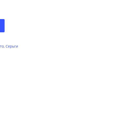
то
,
Серьги